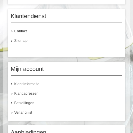
Klantendienst
Contact
Sitemap
Mijn account
Klant informatie
Klant adressen
Bestellingen
Verlanglijst
Aanbiedingen